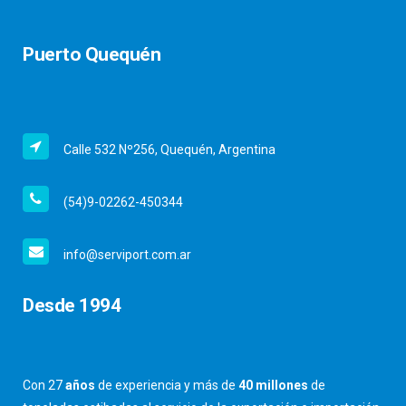
Puerto Quequén
Calle 532 Nº256, Quequén, Argentina
(54)9-02262-450344
info@serviport.com.ar
Desde 1994
Con 27
años
de experiencia y más de
40 millones
de